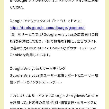
る Google アナリティクス オプトアウト アドオンをご利用
ください。
Google アナリティクス オプトアウト アドオン：
https://tools.google.com/dlpage/gaoptout
（３） 本サービスでは「Google Analyticsの広告向けの機
能」を有効にしており、下記の機能を利用し、広告やサイト
改善のためDoubleClick Cookieなどのサードパーティ
Cookieを利用しています。
Google Analyticsリマーケティング
Google Analyticsのユーザー属性レポートとユーザー属
性レポートとインタレスト レポート
これにより、本サービスではGoogle AnalyticsのCookie
を利用して、お客様の年齢・性別・閲覧履歴・本サービスに