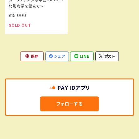
北別府学を偲んで～
¥15,000
SOLD OUT
保存
シェア
LINE
ポスト
PAY IDアプリ
フォローする