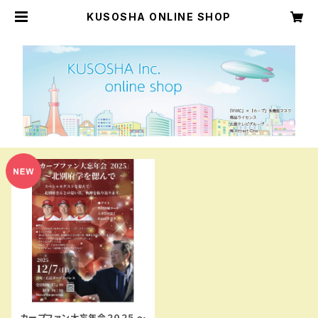
KUSOSHA ONLINE SHOP
カープファン大忘年会２０２５ ～